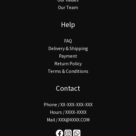
Our Team
Help
FAQ
Delivery & Shipping
Payment
Return Policy
Terms & Conditions
Contact
Phone / XX-XXX-XXX-XXX
Hours / XXXX-XXXX
Mail / XXX@XXXX.COM