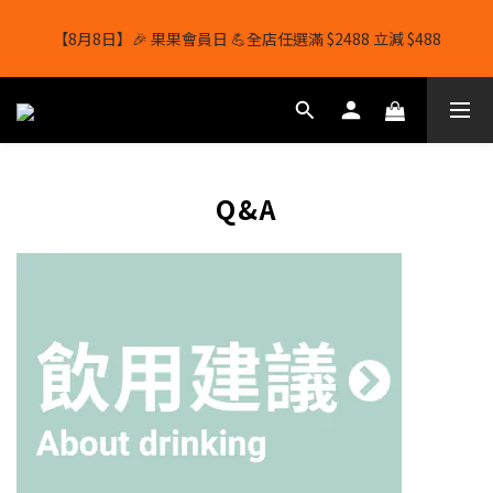
【8月8日】🎉 果果會員日 💪全店任選滿 $2488 立減 $488
【8月8日】🎉 果果會員日 💪全店任選滿 $2488 立減 $488
【1/8-31/8】8月下單即贈 蛋白威化餅×1-隨機口味
結帳輸入[gopowerhk]，可享全單*95折*，可與活動折扣疊加。
Q&A
[新會員優惠]新會員註冊即送$20購物金
【8月8日】🎉 果果會員日 💪全店任選滿 $2488 立減 $488