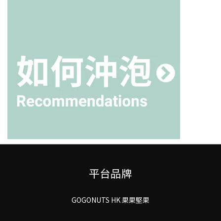
平台品牌
GOGONUTS HK 果果堅果