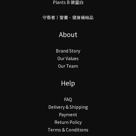
Plants B 彼蛋白
守衛者丨謍養．健身補給品
About
Brand Story
Our Values
Our Team
Help
FAQ
Delivery & Shipping
Payment
Return Policy
Terms & Conditions