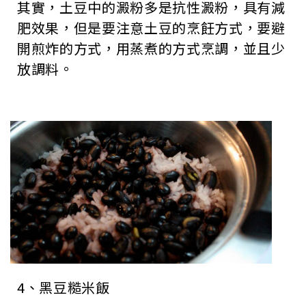
其實，土豆中的澱粉多是抗性澱粉，具有減
肥效果，但是要注意土豆的烹飪方式，要避
開煎炸的方式，用蒸煮的方式烹調，並且少
放調料。
4、黑豆糙米飯