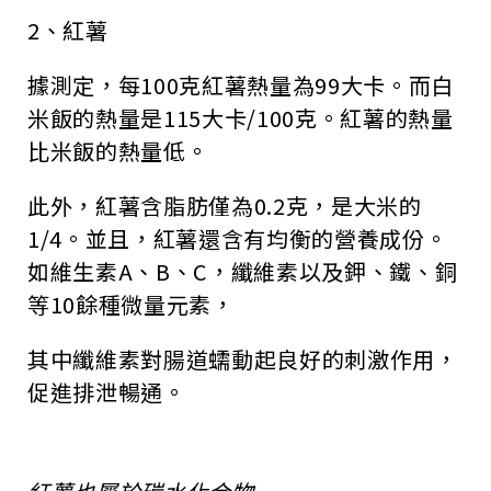
2、紅薯
據測定，每100克紅薯熱量為99大卡。而白
米飯的熱量是115大卡/100克。紅薯的熱量
比米飯的熱量低。
此外，紅薯含脂肪僅為0.2克，是大米的
1/4。並且，紅薯還含有均衡的營養成份。
如維生素A、B、C，纖維素以及鉀、鐵、銅
等10餘種微量元素，
其中纖維素對腸道蠕動起良好的刺激作用，
促進排泄暢通。