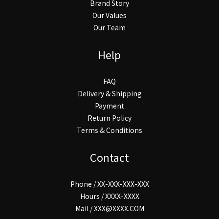
Brand Story
Our Values
Our Team
Help
FAQ
Delivery & Shipping
Payment
Return Policy
Terms & Conditions
Contact
Phone / XX-XXX-XXX-XXX
Hours / XXXX-XXXX
Mail / XXX@XXXX.COM