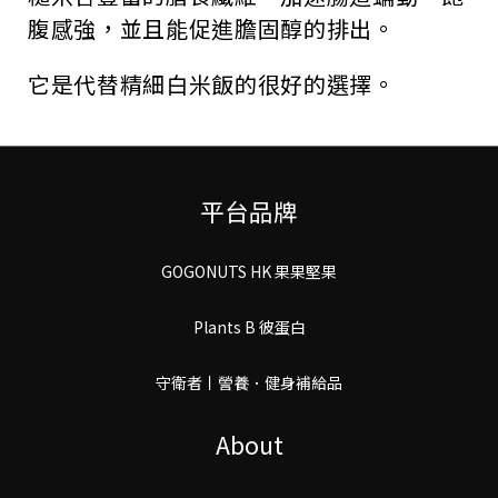
腹感強，並且能促進膽固醇的排出。
它是代替精細白米飯的很好的選擇。
平台品牌
GOGONUTS HK 果果堅果
Plants B 彼蛋白
守衛者丨謍養．健身補給品
About