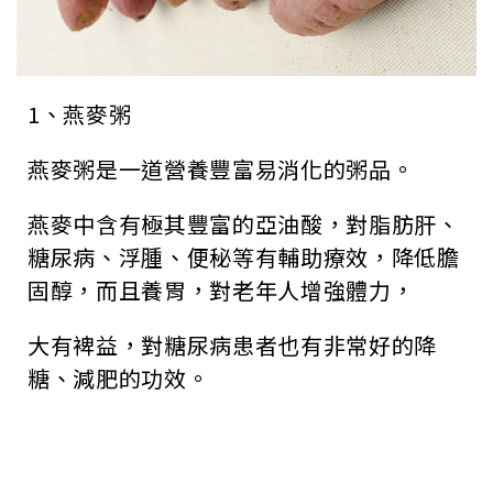
1、燕麥粥
燕麥粥是一道營養豐富易消化的粥品。
燕麥中含有極其豐富的亞油酸，對脂肪肝、
糖尿病、浮腫、便秘等有輔助療效，降低膽
固醇，而且養胃，對老年人增強體力，
大有裨益，對糖尿病患者也有非常好的降
糖、減肥的功效。