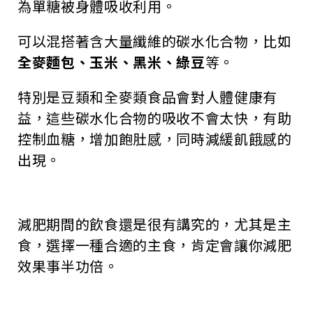
為單糖被身體吸收利用。
可以混搭著含大量纖維的碳水化合物，比如
全麥麵包、玉米、黑米、綠豆
等。
特別是豆類和全麥類食品會對人體健康有
益，這些碳水化合物的吸收不會太快，有助
控制血糖，增加飽肚感，同時減緩飢餓感的
出現。
減肥期間的飲食還是很有講究的，尤其是主
食，選擇一種合適的主食，肯定會讓你減肥
效果事半功倍。