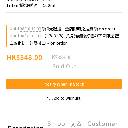
Tritan 質選隨行杯｜500ml｜
Until
08/10 10:00
🚀 0元起送！全店限時免運費 🚀 on order
Until
08/31 16:00
【1/8-31/8】八月滿額贈好禮🎁下單即送 蛋
白威化餅×1-隨機口味 on order
HK$348.00
HK$388.00
Sold Out
Notify When in Stock
Add to Wishlist
Shipping &
Customer
Description