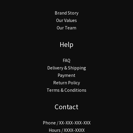
Brand Story
Our Values
Our Team
Help
FAQ
Delivery & Shipping
Payment
Return Policy
Terms & Conditions
Contact
Phone / XX-XXX-XXX-XXX
Hours / XXXX-XXXX