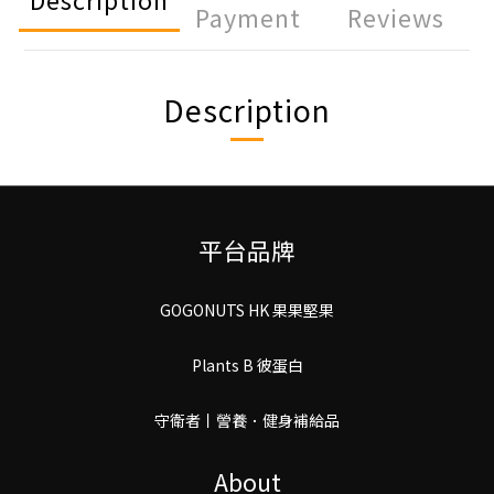
Payment
Reviews
Description
平台品牌
GOGONUTS HK 果果堅果
Plants B 彼蛋白
守衛者丨謍養．健身補給品
About